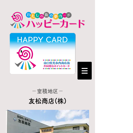
－室積地区－
友松商店(株)