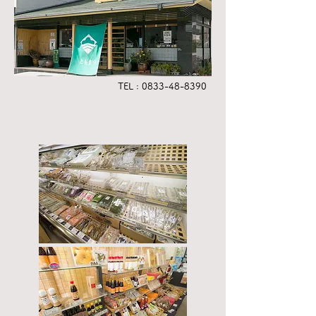
TEL :
0833-48-8390