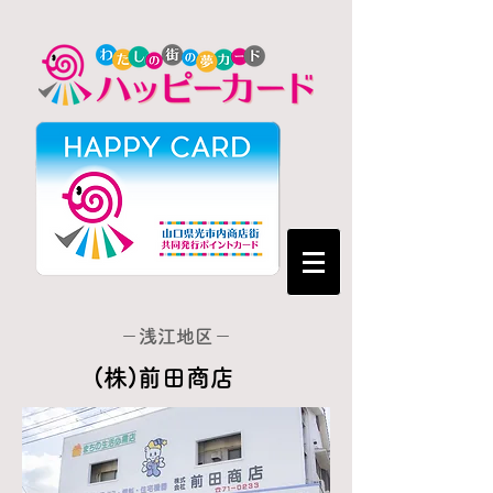
－浅江地区－
(株)前田商店