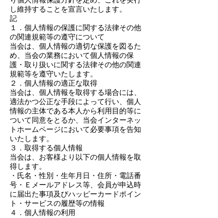
し維持することを宣言いたします。
記
１．個人情報の保護に関する法律その他
の関連規範等の遵守について
当会は、個人情報の適切な保護を図るた
め、当会の業務において個人情報の保
護・取り扱いに関する法律その他の関連
規範等を遵守いたします。
２．個人情報の適正な取得
当会は、個人情報を取得する場合には、
適法かつ公正な手段によって行い、個人
情報の主体である本人から利用目的等に
ついて同意をとるか、当会インターネッ
トホームページにおいて必要事項を告知
いたします。
３．取得する個人情報
当会は、お客様より以下の個人情報を取
得します。
・氏名・性別・生年月日・住所・電話番
号・Ｅメールアドレス等、会員が申込時
に届出た事項及びハッピーカードポイン
ト・サービスの履歴等の情報
４．個人情報の利用