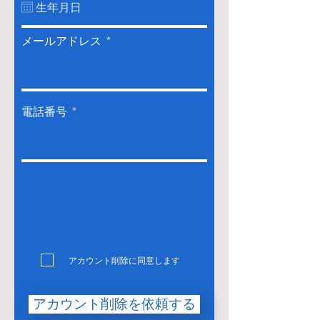
u
i
r
メールアドレス
e
d
電話番号
アカウント削除に同意します
アカウント削除を依頼する