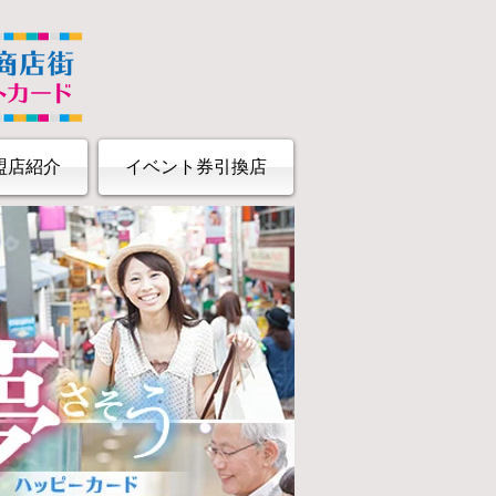
盟店紹介
イベント券引換店