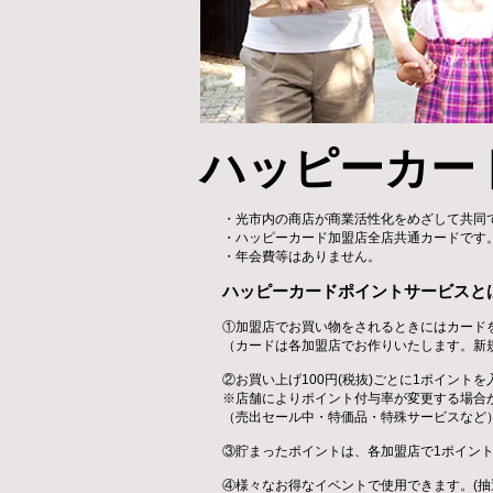
ハッピーカー
・光市内の商店が商業活性化をめざして共同
・ハッピーカード加盟店全店共通カードです
・年会費等はありません。
ハッピーカードポイントサービスと
①加盟店でお買い物をされるときにはカード
（カードは各加盟店でお作りいたします。新
②お買い上げ100円(税抜)ごとに1ポイント
※店舗によりポイント付与率が変更する場合
（売出セール中・特価品・特殊サービスなど
③貯まったポイントは、各加盟店で1ポイン
④様々なお得なイベントで使用できます。(抽