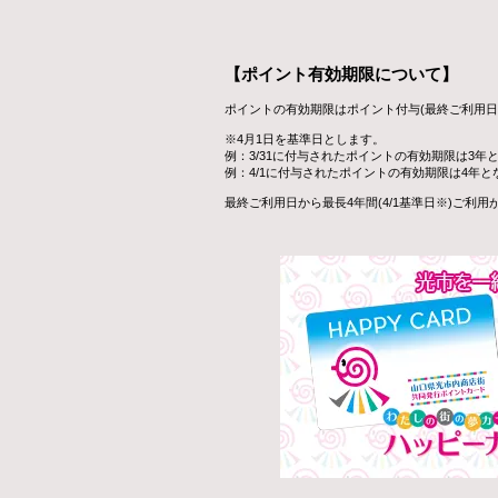
【ポイント有効期限について】
ポイントの有効期限はポイント付与(最終ご利用日)か
※4月1日を基準日とします。
例：3/31に付与されたポイントの有効期限は3年
例：4/1に付与されたポイントの有効期限は4年と
最終ご利用日から最長4年間(4/1基準日※)ご利